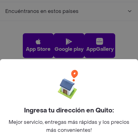
Encuéntranos en estos países
App Store
Google play
AppGallery
Pide tu comida favorita cerca de ti
Categorías
Ingresa tu dirección en Quito:
Únete a Rappi
Mejor servicio, entregas más rápidas y los precios
más convenientes!
Sobre Rappi