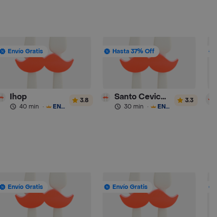
Envío Gratis
Hasta 37% Off
Ihop
Santo Ceviche
3.8
3.3
40 min
·
ENVÍO GRATIS
30 min
·
ENVÍO GRATIS
Envío Gratis
Envío Gratis