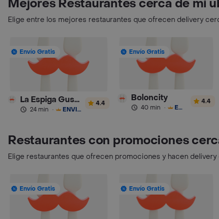
Mejores Restaurantes cerca de mi u
Elige entre los mejores restaurantes que ofrecen delivery cer
Envío Gratis
Envío Gratis
Boloncity
La Espiga Gusta Pan Colombia
4.4
4.4
40 min
·
ENVÍO GRATIS
24 min
·
ENVÍO GRATIS
Restaurantes con promociones cerc
Elige restaurantes que ofrecen promociones y hacen delivery
Envío Gratis
Envío Gratis