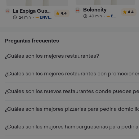
Boloncity
La Espiga Gusta Pan Colombia
4.4
4.4
40 min
·
ENVÍO GRATIS
24 min
·
ENVÍO GRATIS
Preguntas frecuentes
¿Cuáles son los mejores restaurantes?
¿Cuáles son los mejores restaurantes con promocione
¿Cuáles son los nuevos restaurantes donde puedes ped
¿Cuáles son las mejores pizzerías para pedir a domicili
¿Cuáles son las mejores hamburgueserías para pedir a