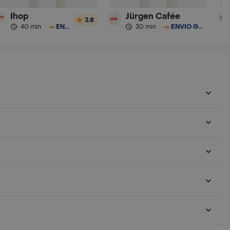
Ihop
Jürgen Cafée
3.8
40 min
·
ENVÍO GRATIS
30 min
·
ENVÍO GRATIS