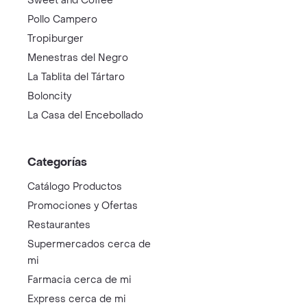
Sweet and Coffee
Pollo Campero
Tropiburger
Menestras del Negro
La Tablita del Tártaro
Boloncity
La Casa del Encebollado
Categorías
Catálogo Productos
Promociones y Ofertas
Restaurantes
Supermercados cerca de
mi
Farmacia cerca de mi
Express cerca de mi