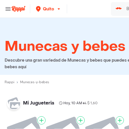
Quito
Munecas y bebes
Descubre una gran variedad de Munecas y bebes que puedes ele
bebes aquí
Rappi
Munecas-y-bebes
Mi Jugueteria
Hoy, 10 AM
$ 1,60
•