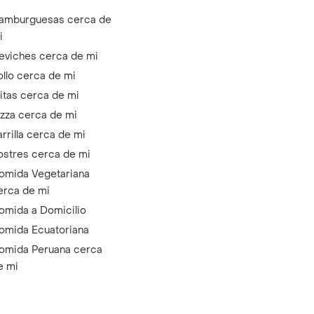
amburguesas cerca de
i
eviches cerca de mi
ollo cerca de mi
litas cerca de mi
izza cerca de mi
arrilla cerca de mi
ostres cerca de mi
omida Vegetariana
erca de mi
omida a Domicilio
omida Ecuatoriana
omida Peruana cerca
e mi