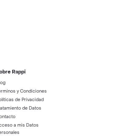
obre Rappi
log
érminos y Condiciones
olíticas de Privacidad
ratamiento de Datos
ontacto
cceso a mis Datos
ersonales