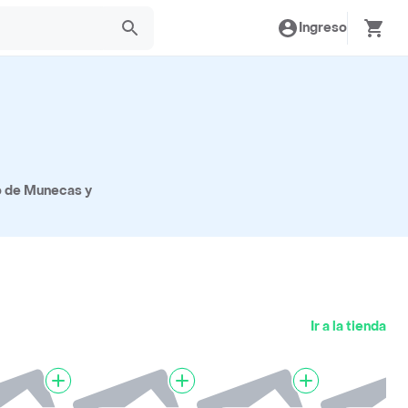
Ingreso
to de Munecas y
Ir a la tienda