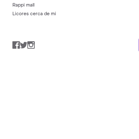
Rappi mall
Licores cerca de mi
Facebook
Twitter
Instagram