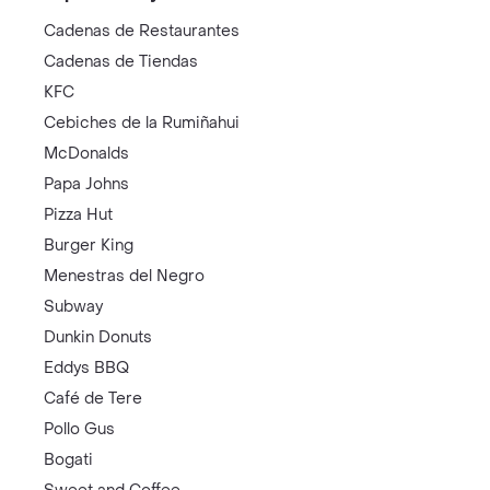
Cadenas de Restaurantes
Cadenas de Tiendas
KFC
Cebiches de la Rumiñahui
McDonalds
Papa Johns
Pizza Hut
Burger King
Menestras del Negro
Subway
Dunkin Donuts
Eddys BBQ
Café de Tere
Pollo Gus
Bogati