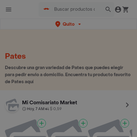
Quito
Pates
Descubre una gran variedad de Pates que puedes elegir
para pedir envio a domicilio. Encuentra tu producto favorito
de Pates aquí
Mi Comisariato Market
Hoy, 7 AM
$ 0,59
•