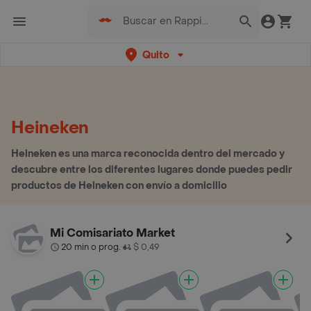
Quito
Heineken
Heineken es una marca reconocida dentro del mercado y
descubre entre los diferentes lugares donde puedes pedir
productos de Heineken con envío a domicilio
Mi Comisariato Market
20 min o prog.
$ 0,49
•