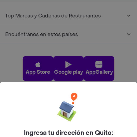
Top Marcas y Cadenas de Restaurantes
Encuéntranos en estos países
App Store
Google play
AppGallery
Pide tu comida favorita cerca de ti
Categorías
Ingresa tu dirección en Quito: