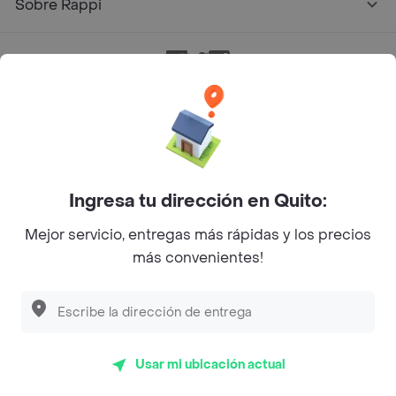
Sobre Rappi
Facebook
Twitter
Instagram
©
2026
Rappi Inc. All rights reserved.
Ingresa tu dirección en Quito:
Mejor servicio, entregas más rápidas y los precios
más convenientes!
Usar mi ubicación actual