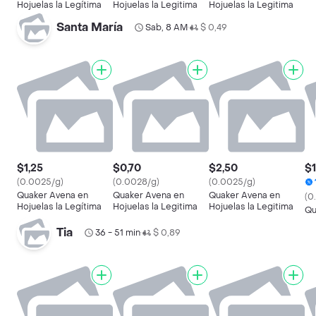
Hojuelas la Legítima
Hojuelas la Legitima
Hojuelas la Legitima
Santa María
Sab, 8 AM
$ 0,49
•
$1,25
$0,70
$2,50
$1
(0.0025/g)
(0.0028/g)
(0.0025/g)
Quaker Avena en
Quaker Avena en
Quaker Avena en
(0
Hojuelas la Legítima
Hojuelas la Legitima
Hojuelas la Legitima
Qu
Tia
36 - 51 min
$ 0,89
•