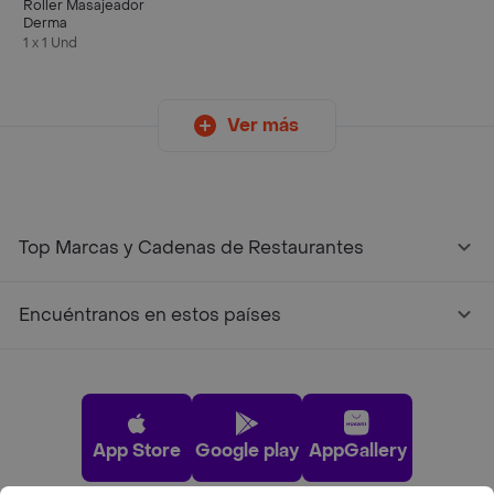
Roller Masajeador
Derma
1 x 1 Und
Ver más
Top Marcas y Cadenas de Restaurantes
Encuéntranos en estos países
App Store
Google play
AppGallery