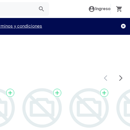
Ingreso
rminos y condiciones