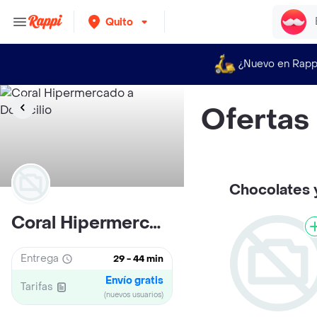
Quito
¿Nuevo en Rapp
Ofertas
Chocolates 
Coral Hipermercado
Entrega
29 - 44 min
Envío gratis
Tarifas
(nuevos usuarios)