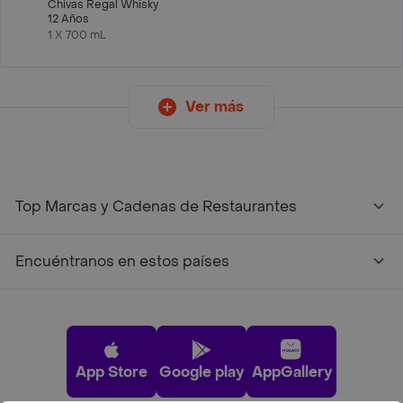
Chivas Regal Whisky
12 Años
1 X 700 mL
Ver más
Top Marcas y Cadenas de Restaurantes
Encuéntranos en estos países
App Store
Google play
AppGallery