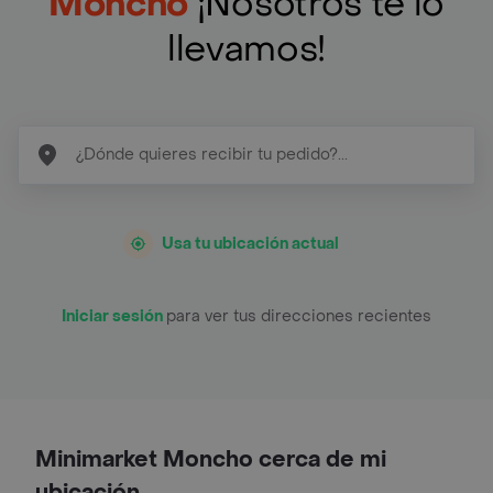
Moncho
¡Nosotros te lo
llevamos!
Usa tu ubicación actual
Iniciar sesión
para ver tus direcciones recientes
Minimarket Moncho cerca de mi
ubicación