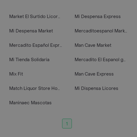
Market El Surtido Licores
Mi Despensa Express
Mi Despensa Market
Mercaditoespanol Market
Mercadito Español Express
Man Cave Market
Mi Tienda Solidaria
Mercadito El Espanol gourmet
Mix Fit
Man Cave Express
Match Liquor Store Home
Mi Dispensa Licores
Maninaec Mascotas
1