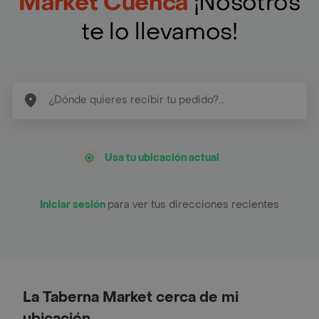
Market Cuenca
¡Nosotros
te lo llevamos!
Usa tu ubicación actual
Iniciar sesión
para ver tus direcciones recientes
La Taberna Market cerca de mi
ubicación