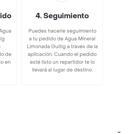
dido
4
.
Seguimiento
 Agua
Puedes hacerle seguimiento
ig
a tu pedido de Agua Mineral
u
Limonada Guitig a través de la
do de
aplicación. Cuando el pedido
do en
esté listo un repartidor te lo
llevará al lugar de destino.