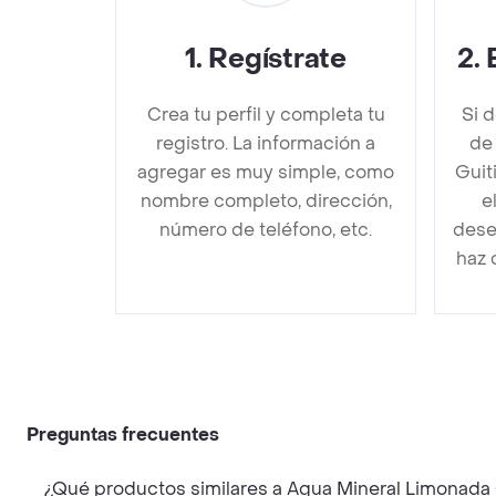
1
.
Regístrate
2
.
Crea tu perfil y completa tu
Si 
registro. La información a
de
agregar es muy simple, como
Guit
nombre completo, dirección,
e
número de teléfono, etc.
dese
haz 
Preguntas frecuentes
¿Qué productos similares a Agua Mineral Limonada 