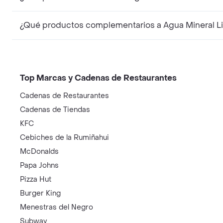
¿Qué productos complementarios a Agua Mineral L
Top Marcas y Cadenas de Restaurantes
Cadenas de Restaurantes
Cadenas de Tiendas
KFC
Cebiches de la Rumiñahui
McDonalds
Papa Johns
Pizza Hut
Burger King
Menestras del Negro
Subway