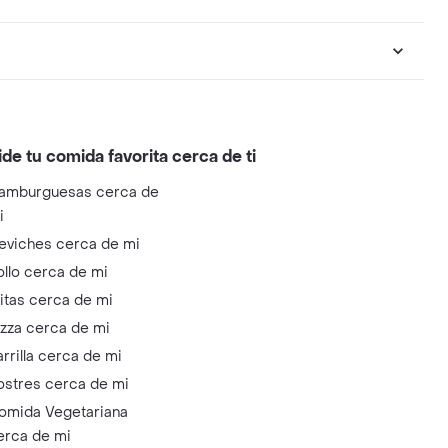
ide tu comida favorita cerca de ti
amburguesas cerca de
i
eviches cerca de mi
ollo cerca de mi
litas cerca de mi
izza cerca de mi
arrilla cerca de mi
ostres cerca de mi
omida Vegetariana
erca de mi