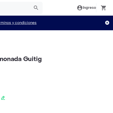
Ingreso
rminos y condiciones
monada Guitig