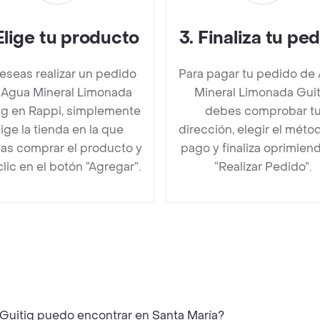
Elige tu producto
3
.
Finaliza tu pe
deseas realizar un pedido
Para pagar tu pedido de
 Agua Mineral Limonada
Mineral Limonada Guit
ig en Rappi, simplemente
debes comprobar t
lige la tienda en la que
dirección, elegir el méto
as comprar el producto y
pago y finaliza oprimien
clic en el botón “Agregar”.
“Realizar Pedido”.
Guitig puedo encontrar en Santa María?