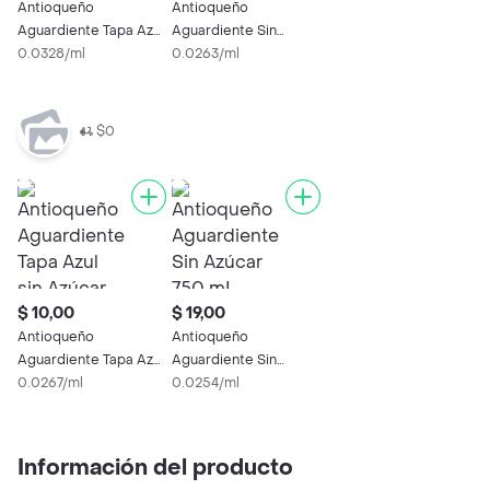
Antioqueño
Antioqueño
Aguardiente Tapa Azul
Aguardiente Sin
sin Azúcar
0.0328/ml
Azúcar 750 mL
0.0263/ml
$0
$ 10,00
$ 19,00
Antioqueño
Antioqueño
Aguardiente Tapa Azul
Aguardiente Sin
sin Azúcar
0.0267/ml
Azúcar 750 mL
0.0254/ml
Información del producto