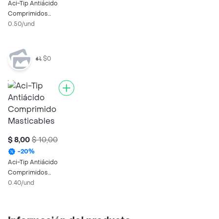
Aci-Tip Antiácido
Comprimidos
Masticables
0.50/und
$0
$ 8,00
$ 10,00
-
20
%
Aci-Tip Antiácido
Comprimidos
Masticables
0.40/und