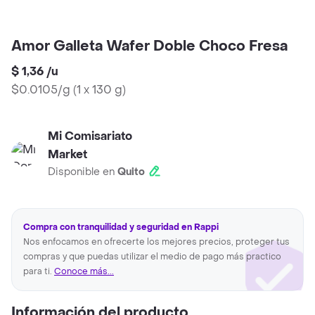
Amor Galleta Wafer Doble Choco Fresa
$ 1,36
/
u
$0.0105/g
(
1 x 130 g
)
Mi Comisariato
Market
Disponible en
Quito
Compra con tranquilidad y seguridad en Rappi
Nos enfocamos en ofrecerte los mejores precios, proteger tus
compras y que puedas utilizar el medio de pago más practico
para ti.
Conoce más...
Información del producto