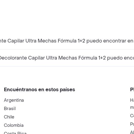
nte Capilar Ultra Mechas Fórmula 1+2 puedo encontrar en
ecolorante Capilar Ultra Mechas Fórmula 1+2 puedo enco
Encuéntranos en estos países
P
Argentina
H
m
Brasil
C
Chile
P
Colombia
A
Costa Rica