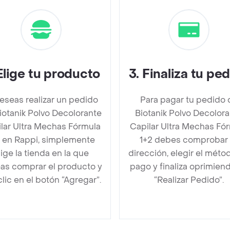
Elige tu producto
3
.
Finaliza tu pe
deseas realizar un pedido
Para pagar tu pedido 
iotanik Polvo Decolorante
Biotanik Polvo Decolor
lar Ultra Mechas Fórmula
Capilar Ultra Mechas Fó
2 en Rappi, simplemente
1+2 debes comprobar 
lige la tienda en la que
dirección, elegir el méto
as comprar el producto y
pago y finaliza oprimien
clic en el botón “Agregar”.
“Realizar Pedido”.