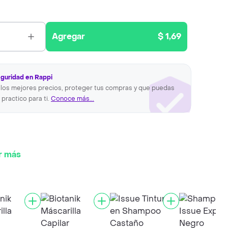
Agregar
$ 1,69
eguridad en Rappi
los mejores precios, proteger tus compras y que puedas
 practico para ti.
Conoce más...
r más