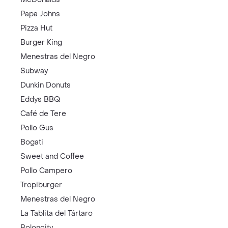
Papa Johns
Pizza Hut
Burger King
Menestras del Negro
Subway
Dunkin Donuts
Eddys BBQ
Café de Tere
Pollo Gus
Bogati
Sweet and Coffee
Pollo Campero
Tropiburger
Menestras del Negro
La Tablita del Tártaro
Boloncity