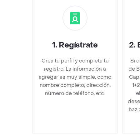
1
.
Regístrate
2
.
Crea tu perfil y completa tu
Si 
registro. La información a
de B
agregar es muy simple, como
Capi
nombre completo, dirección,
1+
número de teléfono, etc.
e
dese
haz 