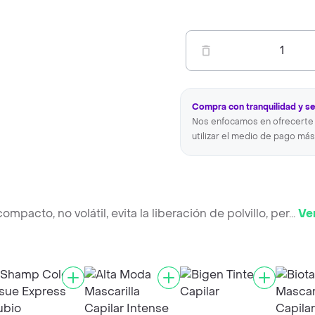
1
Compra con tranquilidad y s
Nos enfocamos en ofrecerte 
utilizar el medio de pago más
pacto, no volátil, evita la liberación de polvillo, per
...
Ve