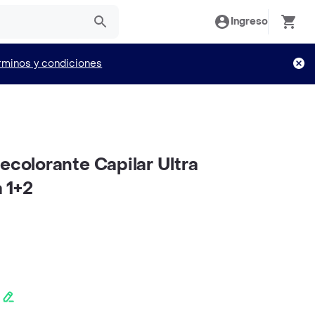
Ingreso
rminos y condiciones
ecolorante Capilar Ultra
 1+2