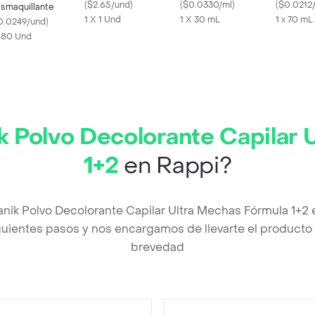
Mixta
(
$2.65/und
)
(
$0.0330/ml
)
Volumen
(
$0.0212
smaquillante
1 X 1 Und
1 X 30 mL
1 x 70 mL
0.0249/und
)
x 80 Und
k Polvo Decolorante Capilar
1+2
en Rappi?
tanik Polvo Decolorante Capilar Ultra Mechas Fórmula 1+2
uientes pasos y nos encargamos de llevarte el producto a
brevedad