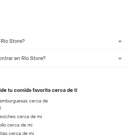
 Rio Store?
ntrar en Rio Store?
ide tu comida favorita cerca de ti
amburguesas cerca de
i
eviches cerca de mi
ollo cerca de mi
litas cerca de mi