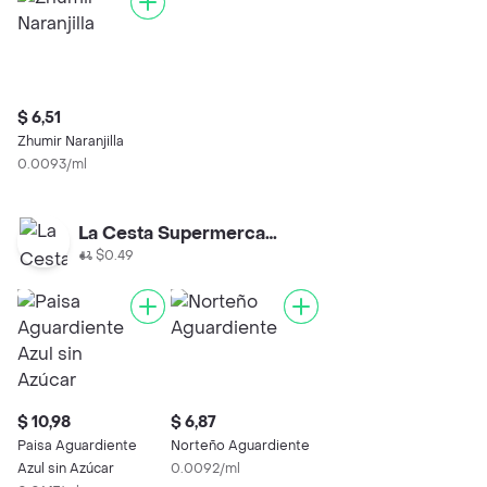
$ 6,51
Zhumir Naranjilla
0.0093/ml
La Cesta Supermercado
$0.49
$ 10,98
$ 6,87
Paisa Aguardiente
Norteño Aguardiente
Azul sin Azúcar
0.0092/ml