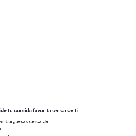
ide tu comida favorita cerca de ti
amburguesas cerca de
i