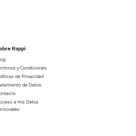
obre Rappi
log
érminos y Condiciones
olíticas de Privacidad
ratamiento de Datos
ontacto
cceso a mis Datos
ersonales