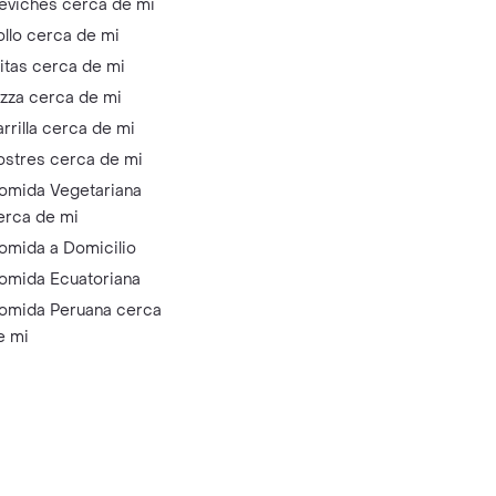
eviches cerca de mi
ollo cerca de mi
litas cerca de mi
izza cerca de mi
arrilla cerca de mi
ostres cerca de mi
omida Vegetariana
erca de mi
omida a Domicilio
omida Ecuatoriana
omida Peruana cerca
e mi