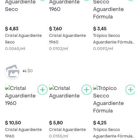
$ 4,83
$ 7,60
$ 3,45
Cristal Aguardiente
Cristal Aguardiente
Trópico Secco
Seco
1960
Aguardiente Fórmula
0.0065/ml
0.0102/ml
Original
0.0092/ml
$0
$ 10,50
$ 5,80
$ 4,25
Cristal Aguardiente
Cristal Aguardiente
Trópico Secco
1960
0.0155/ml
Aguardiente Fórmula