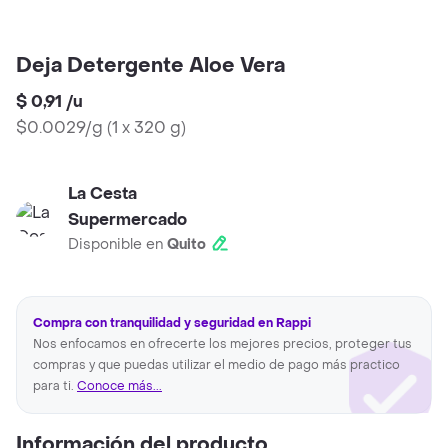
Deja Detergente Aloe Vera
$ 0,91
/
u
$0.0029/g
(
1 x 320 g
)
La Cesta
Supermercado
Disponible en
Quito
Compra con tranquilidad y seguridad en Rappi
Nos enfocamos en ofrecerte los mejores precios, proteger tus
compras y que puedas utilizar el medio de pago más practico
para ti.
Conoce más...
Información del producto