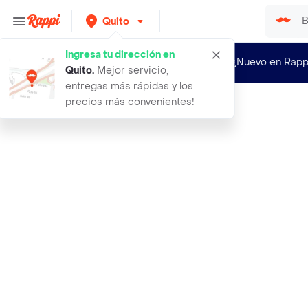
Quito
Ingresa tu dirección en
¿Nuevo en Rapp
Quito
.
Mejor servicio,
entregas más rápidas y los
precios más convenientes!
Rappi
delverano arandanos deshidratados