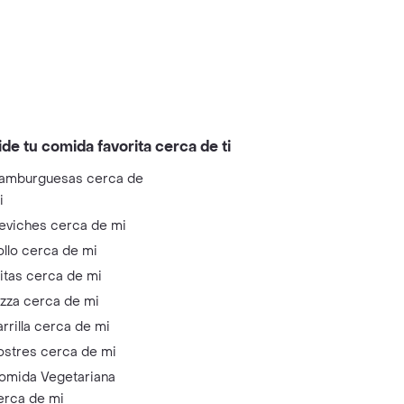
ide tu comida favorita cerca de ti
amburguesas cerca de
i
eviches cerca de mi
ollo cerca de mi
litas cerca de mi
izza cerca de mi
arrilla cerca de mi
ostres cerca de mi
omida Vegetariana
erca de mi