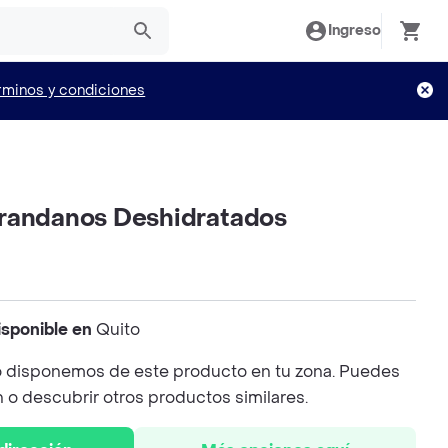
Ingreso
rminos y condiciones
randanos Deshidratados
isponible en
Quito
 disponemos de este producto en tu zona. Puedes
n o descubrir otros productos similares.