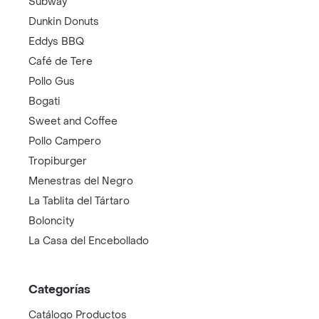
Subway
Dunkin Donuts
Eddys BBQ
Café de Tere
Pollo Gus
Bogati
Sweet and Coffee
Pollo Campero
Tropiburger
Menestras del Negro
La Tablita del Tártaro
Boloncity
La Casa del Encebollado
Categorías
Catálogo Productos