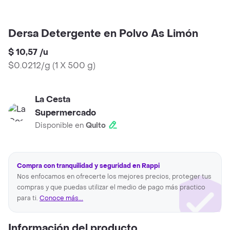
Dersa Detergente en Polvo As Limón
$ 10,57
/
u
$0.0212/g
(
1 X 500 g
)
La Cesta
Supermercado
Disponible en
Quito
Compra con tranquilidad y seguridad en Rappi
Nos enfocamos en ofrecerte los mejores precios, proteger tus
compras y que puedas utilizar el medio de pago más practico
para ti.
Conoce más...
Información del producto