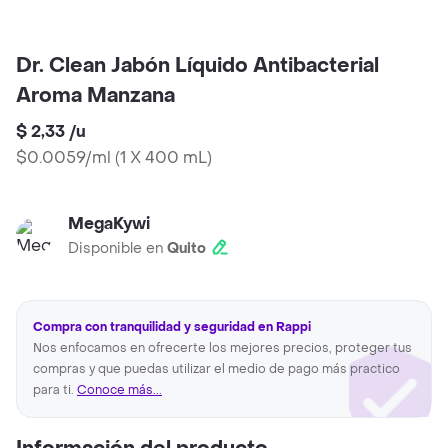
Dr. Clean Jabón Líquido Antibacterial
Aroma Manzana
$ 2,33
/
u
$0.0059/ml
(
1 X 400 mL
)
MegaKywi
Disponible en
Quito
Compra con tranquilidad y seguridad en Rappi
Nos enfocamos en ofrecerte los mejores precios, proteger tus
compras y que puedas utilizar el medio de pago más practico
para ti.
Conoce más...