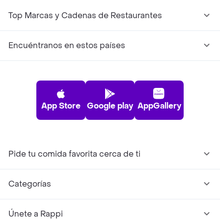
Top Marcas y Cadenas de Restaurantes
Encuéntranos en estos países
App Store
Google play
AppGallery
Pide tu comida favorita cerca de ti
Categorías
Únete a Rappi