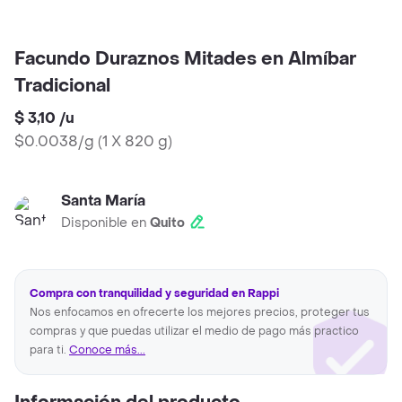
Facundo Duraznos Mitades en Almíbar
Tradicional
$ 3,10
/
u
$0.0038/g
(
1 X 820 g
)
Santa María
Disponible en
Quito
Compra con tranquilidad y seguridad en Rappi
Nos enfocamos en ofrecerte los mejores precios, proteger tus
compras y que puedas utilizar el medio de pago más practico
para ti.
Conoce más...