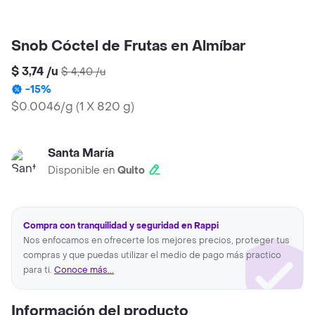
Snob Cóctel de Frutas en Almíbar
$ 3,74
/
u
$ 4,40
/
u
-
15
%
$0.0046/g
(
1 X 820 g
)
Santa María
Disponible en
Quito
Compra con tranquilidad y seguridad en Rappi
Nos enfocamos en ofrecerte los mejores precios, proteger tus
compras y que puedas utilizar el medio de pago más practico
para ti.
Conoce más...
Información del producto