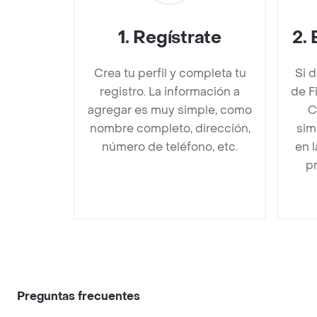
1
.
Regístrate
2
.
Crea tu perfil y completa tu
Si 
registro. La información a
de F
agregar es muy simple, como
C
nombre completo, dirección,
sim
número de teléfono, etc.
en 
pr
Preguntas frecuentes