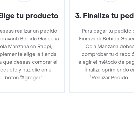
Elige tu producto
3
.
Finaliza tu pe
deseas realizar un pedido
Para pagar tu pedido 
ioravanti Bebida Gaseosa
Fioravanti Bebida Gase
ola Manzana en Rappi,
Cola Manzana debe
plemente elige la tienda
comprobar tu direcció
la que deseas comprar el
elegir el método de pa
oducto y haz clic en el
finaliza oprimiendo e
botón “Agregar”.
“Realizar Pedido”.