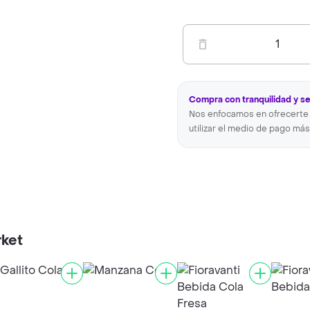
1
Compra con tranquilidad y s
Nos enfocamos en ofrecerte 
utilizar el medio de pago más
rket