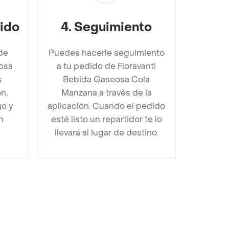
dido
4
.
Seguimiento
de
Puedes hacerle seguimiento
osa
a tu pedido de Fioravanti
s
Bebida Gaseosa Cola
n,
Manzana a través de la
go y
aplicación. Cuando el pedido
n
esté listo un repartidor te lo
llevará al lugar de destino.