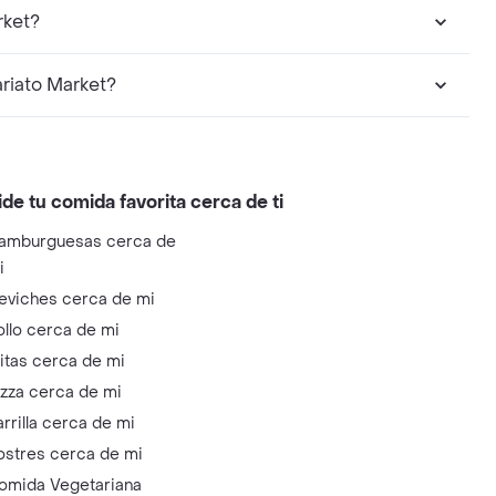
rket?
riato Market?
ide tu comida favorita cerca de ti
amburguesas cerca de
i
eviches cerca de mi
ollo cerca de mi
litas cerca de mi
izza cerca de mi
arrilla cerca de mi
ostres cerca de mi
omida Vegetariana