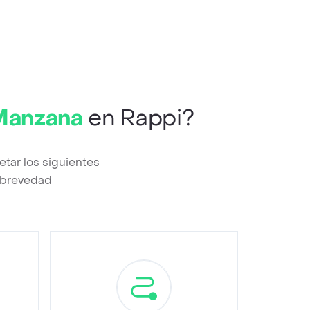
 Manzana
en Rappi?
tar los siguientes
a brevedad