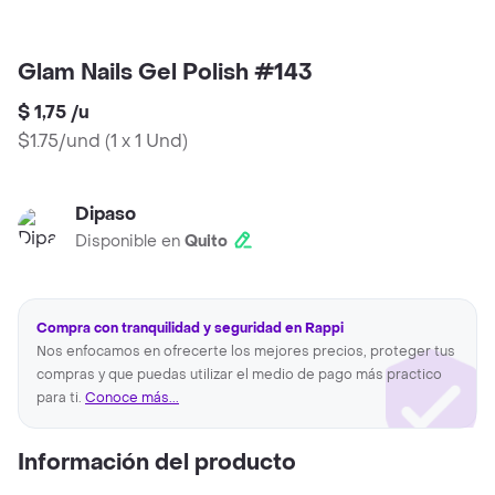
Glam Nails Gel Polish #143
$ 1,75
/
u
$1.75/und
(
1 x 1 Und
)
Dipaso
Disponible en
Quito
Compra con tranquilidad y seguridad en Rappi
Nos enfocamos en ofrecerte los mejores precios, proteger tus
compras y que puedas utilizar el medio de pago más practico
para ti.
Conoce más...
Información del producto