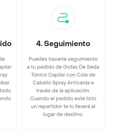
dido
4
.
Seguimiento
de
Puedes hacerle seguimiento
pilar
a tu pedido de Gotas De Seda
ray
Tónico Capilar con Cola de
obar
Caballo Spray Anticaída a
étodo
través de la aplicación.
iendo
Cuando el pedido esté listo
un repartidor te lo llevará al
lugar de destino.