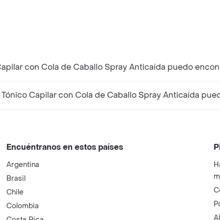
apilar con Cola de Caballo Spray Anticaída puedo encont
ónico Capilar con Cola de Caballo Spray Anticaída pued
Encuéntranos en estos países
P
Argentina
H
m
Brasil
C
Chile
P
Colombia
A
Costa Rica