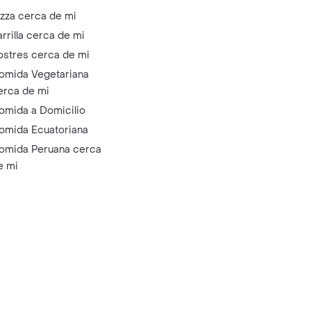
izza cerca de mi
arrilla cerca de mi
ostres cerca de mi
omida Vegetariana
erca de mi
omida a Domicilio
omida Ecuatoriana
omida Peruana cerca
e mi