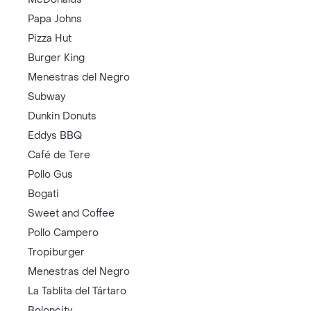
Papa Johns
Pizza Hut
Burger King
Menestras del Negro
Subway
Dunkin Donuts
Eddys BBQ
Café de Tere
Pollo Gus
Bogati
Sweet and Coffee
Pollo Campero
Tropiburger
Menestras del Negro
La Tablita del Tártaro
Boloncity