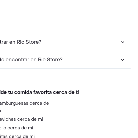
rar en Rio Store?
o encontrar en Rio Store?
ide tu comida favorita cerca de ti
amburguesas cerca de
i
eviches cerca de mi
ollo cerca de mi
litas cerca de mi