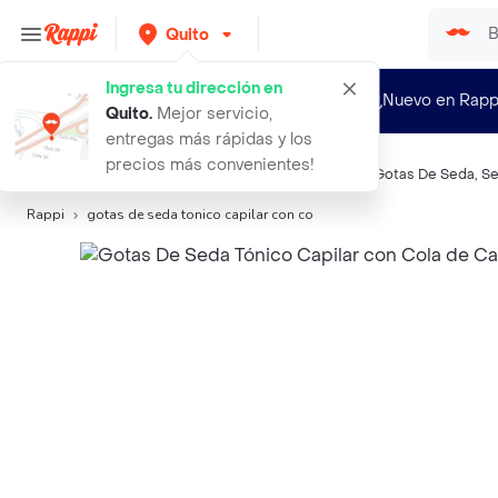
Quito
Ingresa tu dirección en
¿Nuevo en Rapp
Quito
.
Mejor servicio,
entregas más rápidas y los
precios más convenientes!
Búsquedas relacionadas:
Reparación y tratamiento
,
Gotas De Seda
,
Se
Rappi
gotas de seda tonico capilar con co