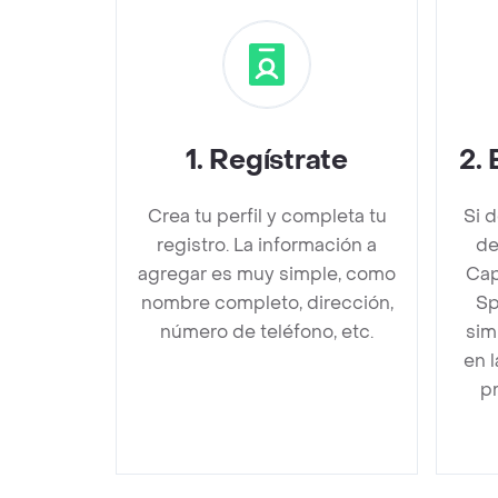
1
.
Regístrate
2
.
Crea tu perfil y completa tu
Si 
registro. La información a
de
agregar es muy simple, como
Cap
nombre completo, dirección,
Sp
número de teléfono, etc.
sim
en 
pr