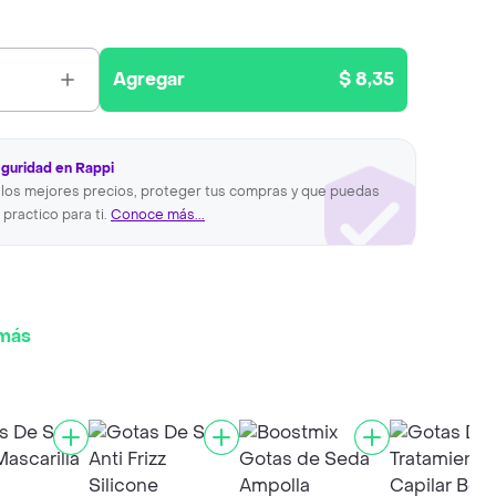
Agregar
$ 8,35
eguridad en Rappi
los mejores precios, proteger tus compras y que puedas
 practico para ti.
Conoce más...
 más