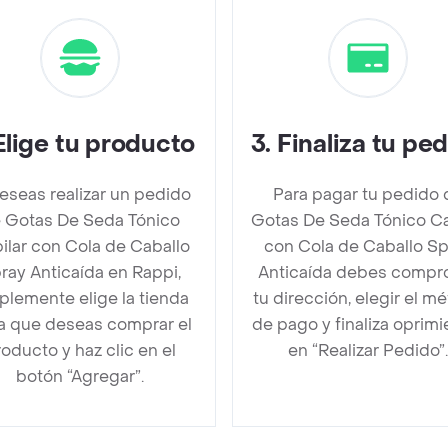
Elige tu producto
3
.
Finaliza tu pe
deseas realizar un pedido
Para pagar tu pedido 
 Gotas De Seda Tónico
Gotas De Seda Tónico Ca
ilar con Cola de Caballo
con Cola de Caballo Sp
ray Anticaída en Rappi,
Anticaída debes compr
plemente elige la tienda
tu dirección, elegir el m
la que deseas comprar el
de pago y finaliza oprim
oducto y haz clic en el
en “Realizar Pedido”.
botón “Agregar”.