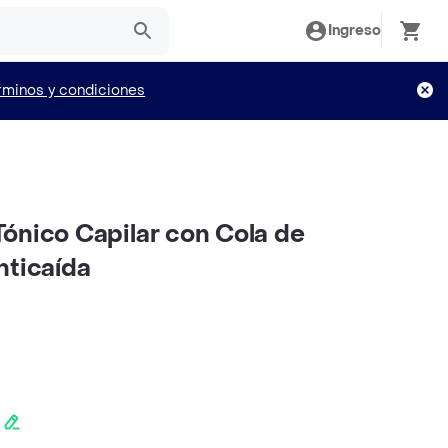
Ingreso
rminos y condiciones
ónico Capilar con Cola de
nticaída