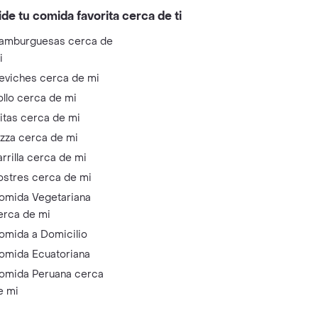
ide tu comida favorita cerca de ti
amburguesas cerca de
i
eviches cerca de mi
ollo cerca de mi
litas cerca de mi
izza cerca de mi
arrilla cerca de mi
ostres cerca de mi
omida Vegetariana
erca de mi
omida a Domicilio
omida Ecuatoriana
omida Peruana cerca
e mi