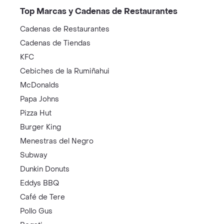
Top Marcas y Cadenas de Restaurantes
Cadenas de Restaurantes
Cadenas de Tiendas
KFC
Cebiches de la Rumiñahui
McDonalds
Papa Johns
Pizza Hut
Burger King
Menestras del Negro
Subway
Dunkin Donuts
Eddys BBQ
Café de Tere
Pollo Gus