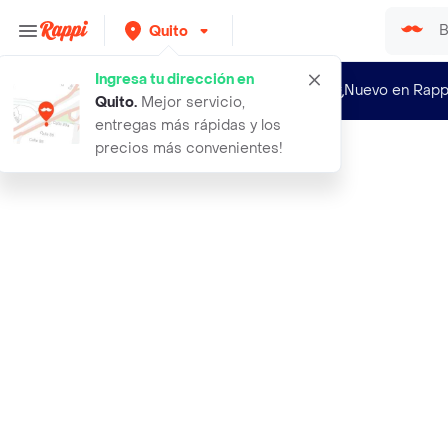
Quito
Ingresa tu dirección en
¿Nuevo en Rapp
Quito
.
Mejor servicio,
entregas más rápidas y los
precios más convenientes!
Rappi
guerpo light de 15 kg