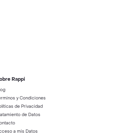
obre Rappi
log
érminos y Condiciones
olíticas de Privacidad
ratamiento de Datos
ontacto
cceso a mis Datos