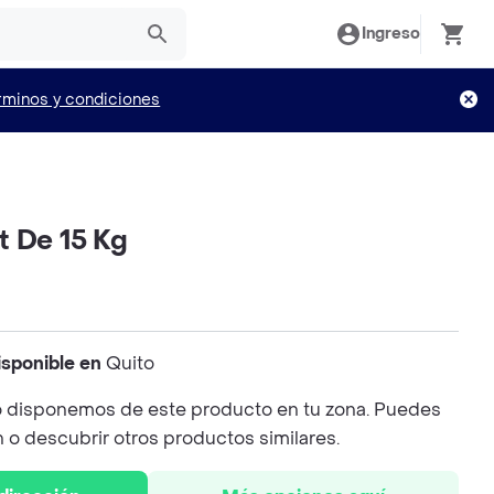
Ingreso
rminos y condiciones
t De 15 Kg
isponible en
Quito
 disponemos de este producto en tu zona. Puedes
n o descubrir otros productos similares.