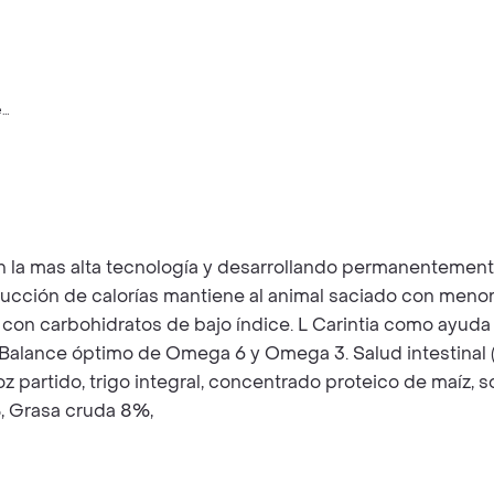
e
 la mas alta tecnología y desarrollando permanentement
ción de calorías mantiene al animal saciado con menor 
on carbohidratos de bajo índice. L Carintia como ayuda p
Balance óptimo de Omega 6 y Omega 3. Salud intestinal (c
oz partido, trigo integral, concentrado proteico de maíz, 
%, Grasa cruda 8%,