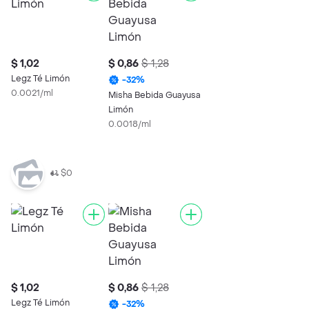
$ 1,02
$ 0,86
$ 1,28
Legz Té Limón
-
32
%
0.0021/ml
Misha Bebida Guayusa
Limón
0.0018/ml
$0
$ 1,02
$ 0,86
$ 1,28
Legz Té Limón
-
32
%