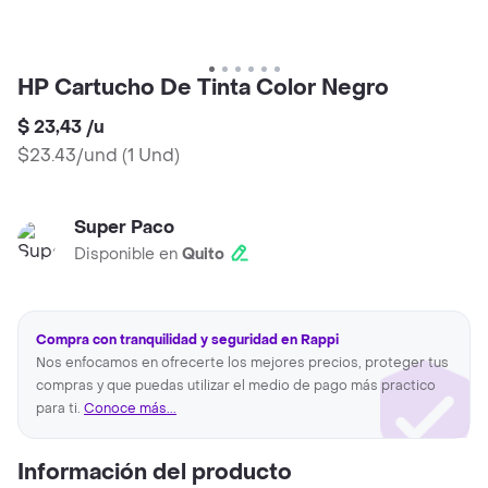
HP Cartucho De Tinta Color Negro
$ 23,43
/
u
$23.43/und
(
1 Und
)
Super Paco
Disponible en
Quito
Compra con tranquilidad y seguridad en Rappi
Nos enfocamos en ofrecerte los mejores precios, proteger tus
compras y que puedas utilizar el medio de pago más practico
para ti.
Conoce más...
Información del producto