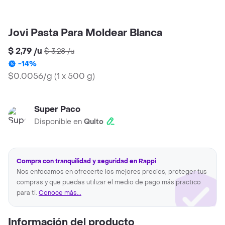
Jovi Pasta Para Moldear Blanca
$ 2,79
/
u
$ 3,28
/
u
-
14
%
$0.0056/g
(
1 x 500 g
)
Super Paco
Disponible en
Quito
Compra con tranquilidad y seguridad en Rappi
Nos enfocamos en ofrecerte los mejores precios, proteger tus
compras y que puedas utilizar el medio de pago más practico
para ti.
Conoce más...
Información del producto