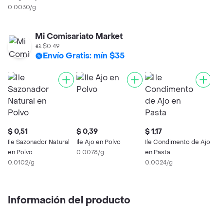
0.0030/g
Mi Comisariato Market
$0.49
Envío Gratis: mín $35
$ 0,51
$ 0,39
$ 1,17
Ile Sazonador Natural
Ile Ajo en Polvo
Ile Condimento de Ajo
en Polvo
0.0078/g
en Pasta
0.0102/g
0.0024/g
Información del producto