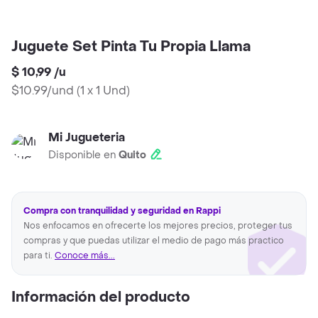
Juguete Set Pinta Tu Propia Llama
$ 10,99
/
u
$10.99/und
(
1 x 1 Und
)
Mi Jugueteria
Disponible en
Quito
Compra con tranquilidad y seguridad en Rappi
Nos enfocamos en ofrecerte los mejores precios, proteger tus
compras y que puedas utilizar el medio de pago más practico
para ti.
Conoce más...
Información del producto