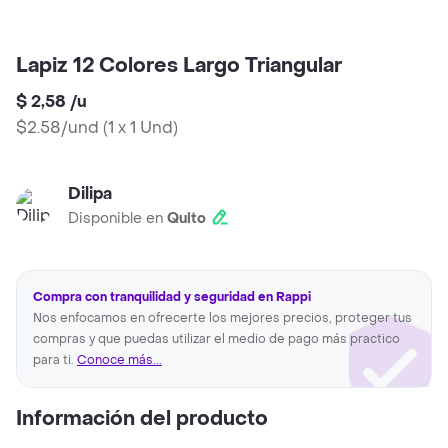
Lapiz 12 Colores Largo Triangular
$ 2,58
/
u
$2.58/und
(
1 x 1 Und
)
Dilipa
Disponible en
Quito
Compra con tranquilidad y seguridad en Rappi
Nos enfocamos en ofrecerte los mejores precios, proteger tus
compras y que puedas utilizar el medio de pago más practico
para ti.
Conoce más...
Información del producto