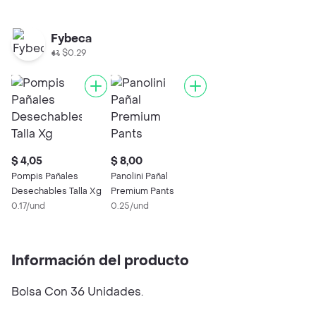
Fybeca
$0.29
$ 4,05
$ 8,00
Pompis Pañales
Panolini Pañal
Desechables Talla Xg
Premium Pants
0.17/und
0.25/und
Información del producto
Bolsa Con 36 Unidades.