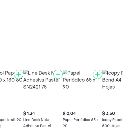
$ 1,34
$ 0,04
$ 3,50
apel Kraft 90
Line Desk Nota
Papel Periódico 65 x
Icopy Papel Bo
g
Adhesiva Pastel
90
500 Hojas