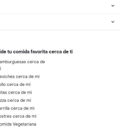
ide tu comida favorita cerca de ti
amburguesas cerca de
i
eviches cerca de mi
ollo cerca de mi
litas cerca de mi
izza cerca de mi
arrilla cerca de mi
ostres cerca de mi
omida Vegetariana