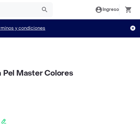
Ingreso
rminos y condiciones
a Pel Master Colores