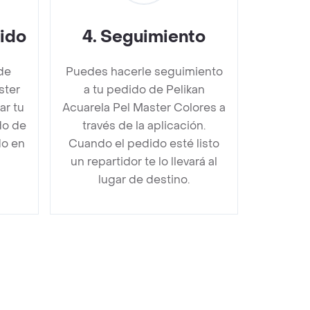
dido
4
.
Seguimiento
de
Puedes hacerle seguimiento
ster
a tu pedido de Pelikan
r tu
Acuarela Pel Master Colores a
do de
través de la aplicación.
do en
Cuando el pedido esté listo
un repartidor te lo llevará al
lugar de destino.