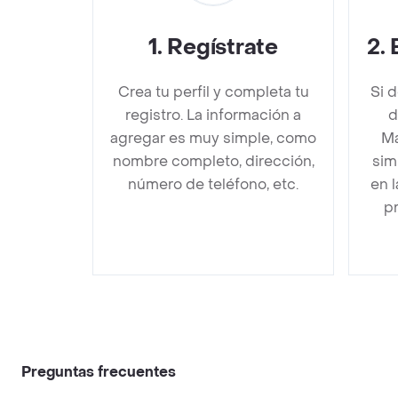
1
.
Regístrate
2
.
Crea tu perfil y completa tu
Si 
registro. La información a
d
agregar es muy simple, como
Ma
nombre completo, dirección,
sim
número de teléfono, etc.
en 
pr
Preguntas frecuentes