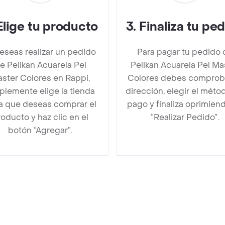
Elige tu producto
3
.
Finaliza tu pe
deseas realizar un pedido
Para pagar tu pedido 
e Pelikan Acuarela Pel
Pelikan Acuarela Pel Ma
ster Colores en Rappi,
Colores debes comproba
plemente elige la tienda
dirección, elegir el méto
la que deseas comprar el
pago y finaliza oprimien
oducto y haz clic en el
“Realizar Pedido”.
botón “Agregar”.