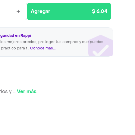
Agregar
$ 6,04
eguridad en Rappi
los mejores precios, proteger tus compras y que puedas
 practico para ti.
Conoce más...
rios y
...
Ver más