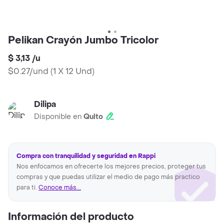
Pelikan Crayón Jumbo Tricolor
$ 3,13
/
u
$0.27/und
(
1 X 12 Und
)
Dilipa
Disponible en
Quito
Compra con tranquilidad y seguridad en Rappi
Nos enfocamos en ofrecerte los mejores precios, proteger tus
compras y que puedas utilizar el medio de pago más practico
para ti.
Conoce más...
Información del producto