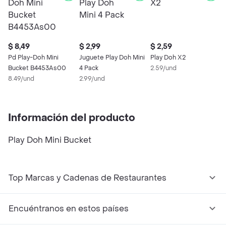
$ 8,49
$ 2,99
$ 2,59
Pd Play-Doh Mini
Juguete Play Doh Mini
Play Doh X2
Bucket B4453As00
4 Pack
2.59/und
8.49/und
2.99/und
Información del producto
Play Doh Mini Bucket
Top Marcas y Cadenas de Restaurantes
Encuéntranos en estos países