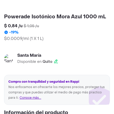
Powerade Isotónico Mora Azul 1000 mL
$ 0,84
/
u
$ 1,05
/
u
-
19
%
$0.0009/ml
(
1 X 1 L
)
Santa María
Disponible en
Quito
Compra con tranquilidad y seguridad en Rappi
Nos enfocamos en ofrecerte los mejores precios, proteger tus
compras y que puedas utilizar el medio de pago más practico
para ti.
Conoce más...
Información del producto