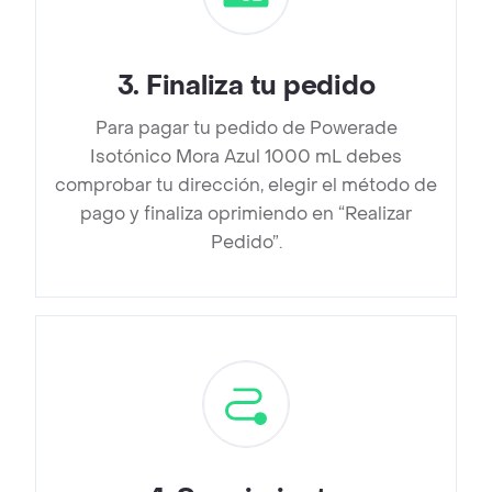
3
.
Finaliza tu pedido
Para pagar tu pedido de Powerade
Isotónico Mora Azul 1000 mL debes
comprobar tu dirección, elegir el método de
pago y finaliza oprimiendo en “Realizar
Pedido”.