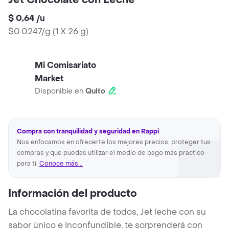
Jet Chocolate con Leche
$ 0,64
/
u
$0.0247/g
(
1 X 26 g
)
Mi Comisariato
Market
Disponible en
Quito
Compra con tranquilidad y seguridad en Rappi
Nos enfocamos en ofrecerte los mejores precios, proteger tus
compras y que puedas utilizar el medio de pago más practico
para ti.
Conoce más...
Información del producto
La chocolatina favorita de todos, Jet leche con su
sabor único e inconfundible, te sorprenderá con