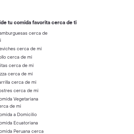
ide tu comida favorita cerca de ti
amburguesas cerca de
i
eviches cerca de mi
ollo cerca de mi
litas cerca de mi
izza cerca de mi
arrilla cerca de mi
ostres cerca de mi
omida Vegetariana
erca de mi
omida a Domicilio
omida Ecuatoriana
omida Peruana cerca