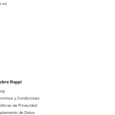
e mi
obre Rappi
log
érminos y Condiciones
olíticas de Privacidad
ratamiento de Datos