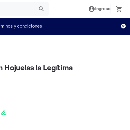
Ingreso
rminos y condiciones
 Hojuelas la Legítima