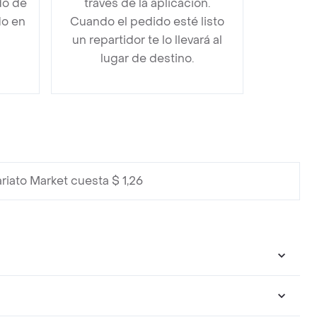
do de
través de la aplicación.
do en
Cuando el pedido esté listo
un repartidor te lo llevará al
lugar de destino.
riato Market cuesta $ 1,26