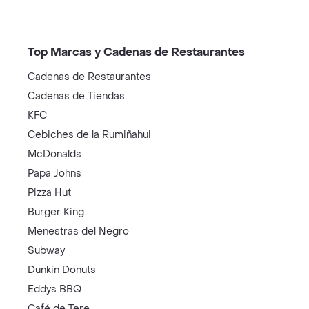
Top Marcas y Cadenas de Restaurantes
Cadenas de Restaurantes
Cadenas de Tiendas
KFC
Cebiches de la Rumiñahui
McDonalds
Papa Johns
Pizza Hut
Burger King
Menestras del Negro
Subway
Dunkin Donuts
Eddys BBQ
Café de Tere