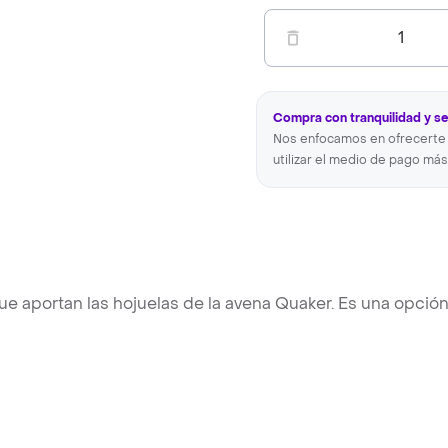
1
Compra con tranquilidad y s
Nos enfocamos en ofrecerte 
utilizar el medio de pago más
e aportan las hojuelas de la avena Quaker. Es una opció