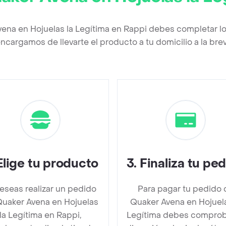
vena en Hojuelas la Legítima en Rappi debes completar lo
ncargamos de llevarte el producto a tu domicilio a la br
Elige tu producto
3
.
Finaliza tu pe
deseas realizar un pedido
Para pagar tu pedido 
uaker Avena en Hojuelas
Quaker Avena en Hojuela
la Legítima en Rappi,
Legítima debes comprob