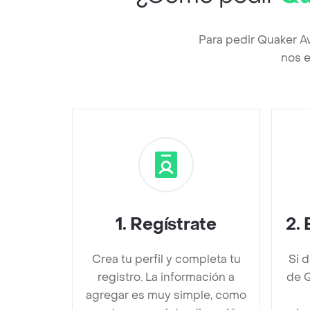
Para pedir Quaker A
nos e
1
.
Regístrate
2
.
Crea tu perfil y completa tu
Si 
registro. La información a
de Q
agregar es muy simple, como