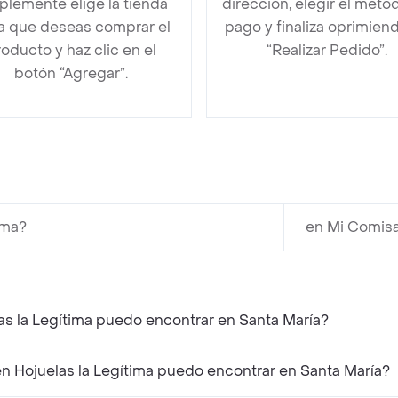
plemente elige la tienda
dirección, elegir el méto
la que deseas comprar el
pago y finaliza oprimien
oducto y haz clic en el
“Realizar Pedido”.
botón “Agregar”.
ima?
en Mi Comisa
as la Legítima puedo encontrar en Santa María?
 Hojuelas la Legítima puedo encontrar en Santa María?