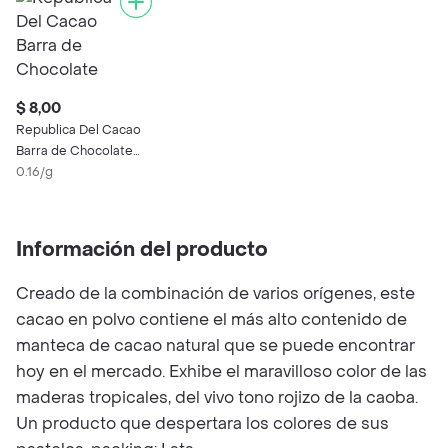
$ 8,00
Republica Del Cacao
Barra de Chocolate
Negro Café 75%
0.16/g
Información del producto
Creado de la combinación de varios orígenes, este
cacao en polvo contiene el más alto contenido de
manteca de cacao natural que se puede encontrar
hoy en el mercado. Exhibe el maravilloso color de las
maderas tropicales, del vivo tono rojizo de la caoba.
Un producto que despertara los colores de sus