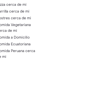
izza cerca de mi
arrilla cerca de mi
ostres cerca de mi
omida Vegetariana
erca de mi
omida a Domicilio
omida Ecuatoriana
omida Peruana cerca
e mi