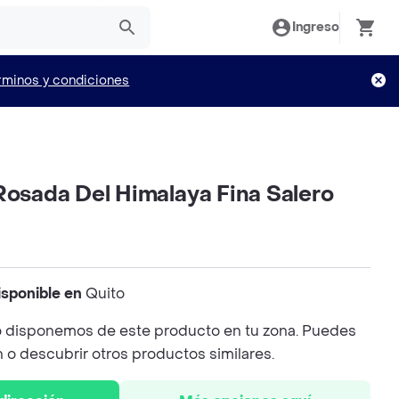
Ingreso
rminos y condiciones
Rosada Del Himalaya Fina Salero
isponible en
Quito
 disponemos de este producto en tu zona. Puedes
n o descubrir otros productos similares.