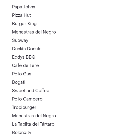
Papa Johns
Pizza Hut
Burger King
Menestras del Negro
Subway
Dunkin Donuts
Eddys BBQ
Café de Tere
Pollo Gus
Bogati
Sweet and Coffee
Pollo Campero
Tropiburger
Menestras del Negro
La Tablita del Tártaro
Boloncity