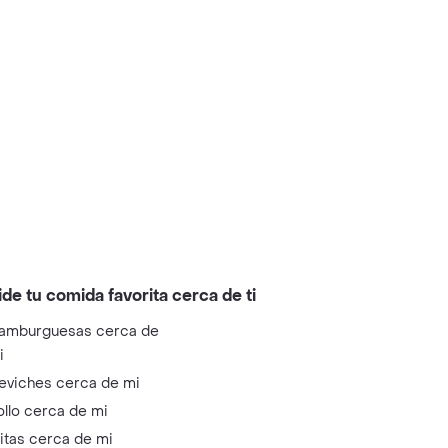
ide tu comida favorita cerca de ti
amburguesas cerca de
i
eviches cerca de mi
ollo cerca de mi
litas cerca de mi