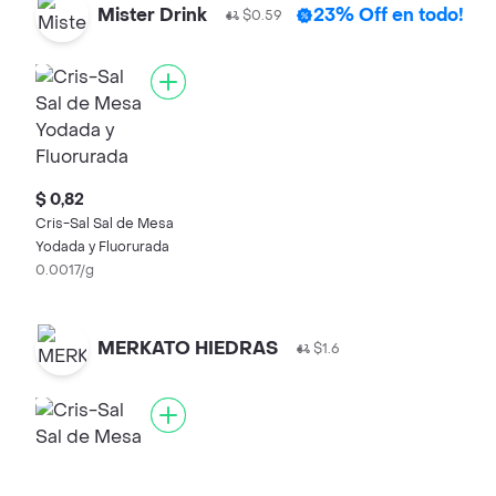
Mister Drink
23% Off en todo!
$0.59
$ 0,82
Cris-Sal Sal de Mesa
Yodada y Fluorurada
0.0017/g
MERKATO HIEDRAS
$1.6