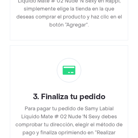
Líquido Mate # 02 Nude 'N Sexy en Rappi,
simplemente elige la tienda en la que
deseas comprar el producto y haz clic en el
botón “Agregar”.
3
.
Finaliza tu pedido
Para pagar tu pedido de Samy Labial
Líquido Mate # 02 Nude 'N Sexy debes
comprobar tu dirección, elegir el método de
pago y finaliza oprimiendo en “Realizar