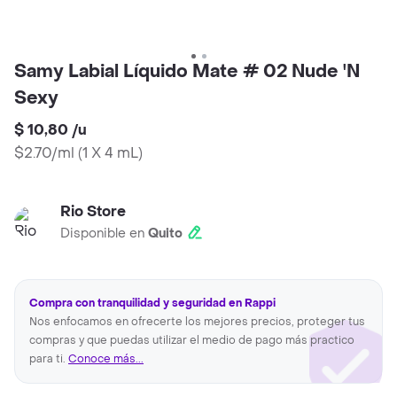
Samy Labial Líquido Mate # 02 Nude 'N
Sexy
$ 10,80
/
u
$2.70/ml
(
1 X 4 mL
)
Rio Store
Disponible en
Quito
Compra con tranquilidad y seguridad en Rappi
Nos enfocamos en ofrecerte los mejores precios, proteger tus
compras y que puedas utilizar el medio de pago más practico
para ti.
Conoce más...