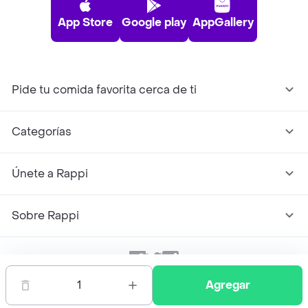
App Store
Google play
AppGallery
Pide tu comida favorita cerca de ti
Categorías
Únete a Rappi
Sobre Rappi
Facebook
Twitter
Instagram
1
Agregar
©
2026
Rappi Inc. All rights reserved.