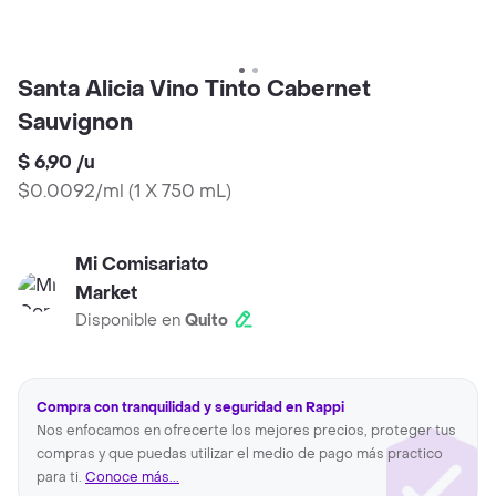
Santa Alicia Vino Tinto Cabernet
Sauvignon
$ 6,90
/
u
$0.0092/ml
(
1 X 750 mL
)
Mi Comisariato
Market
Disponible en
Quito
Compra con tranquilidad y seguridad en Rappi
Nos enfocamos en ofrecerte los mejores precios, proteger tus
compras y que puedas utilizar el medio de pago más practico
para ti.
Conoce más...