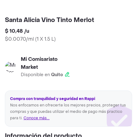
Santa Alicia Vino Tinto Merlot
$ 10,48
/
u
$0.0070/ml
(
1 X 1.5 L
)
Mi Comisariato
Market
Disponible en
Quito
Compra con tranquilidad y seguridad en Rappi
Nos enfocamos en ofrecerte los mejores precios, proteger tus
compras y que puedas utilizar el medio de pago más practico
para ti.
Conoce más...
Información del producto